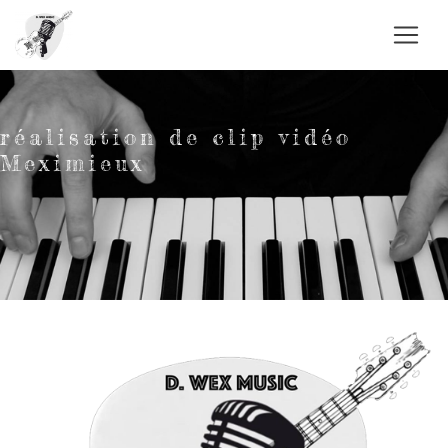
Panneau de gestion des cookies
réalisation de clip vidéo
Meximieux