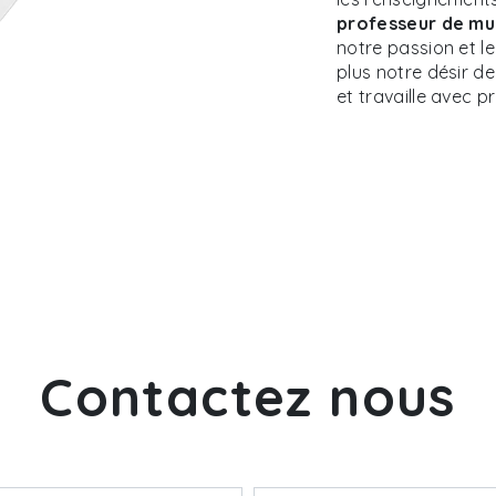
professeur de mu
notre passion et l
plus notre désir de
et travaille avec p
Contactez nous