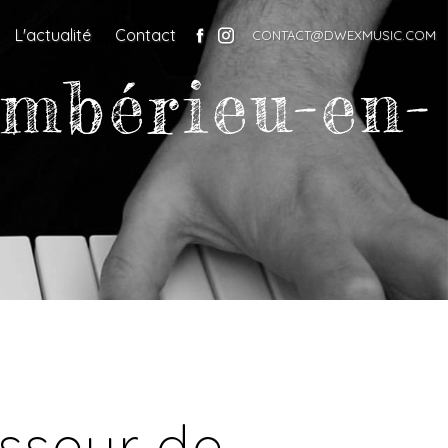
L'actualité
Contact
CONTACT@DWEXMUSIC.COM
Ambérieu-en-
sseur de