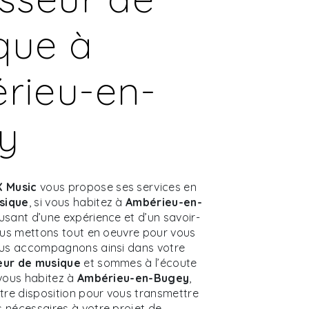
que à
rieu-en-
y
 Music
vous propose ses services en
sique
, si vous habitez à
Ambérieu-en-
 usant d’une expérience et d’un savoir-
nous mettons tout en oeuvre pour vous
vous accompagnons ainsi dans votre
eur de musique
et sommes à l’écoute
 vous habitez à
Ambérieu-en-Bugey
,
re disposition pour vous transmettre
 nécessaires à votre projet de