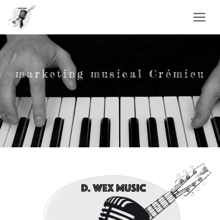
Panneau de gestion des cookies
marketing musical Crémieu