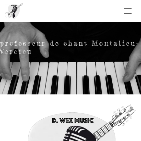
Panneau de gestion des cookies
professeur de chant Montalieu-
Vercieu