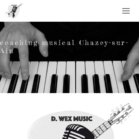
Panneau de gestion des cookies
coaching musical Chazey-sur-
Ain