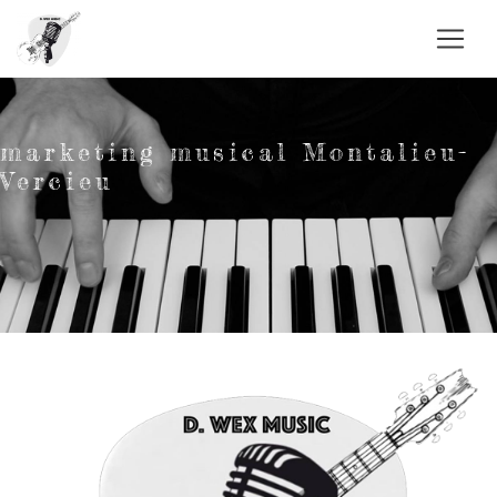
Panneau de gestion des cookies
marketing musical Montalieu-
Vercieu