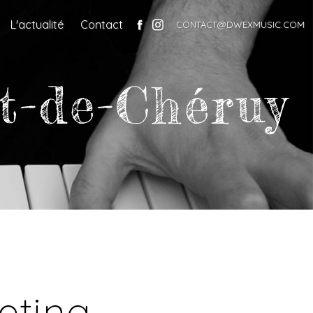
L'actualité
Contact
CONTACT@DWEXMUSIC.COM
t-de-Chéruy
eting