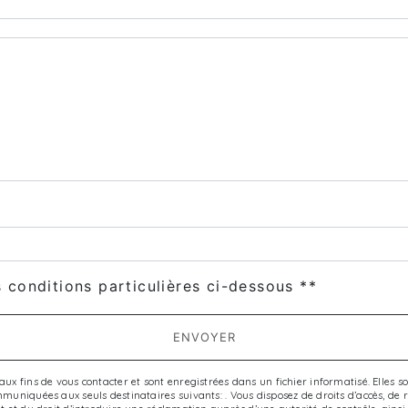
s conditions particulières ci-dessous **
ENVOYER
 fins de vous contacter et sont enregistrées dans un fichier informatisé. Elles son
niquées aux seuls destinataires suivants: . Vous disposez de droits d’accès, de rect