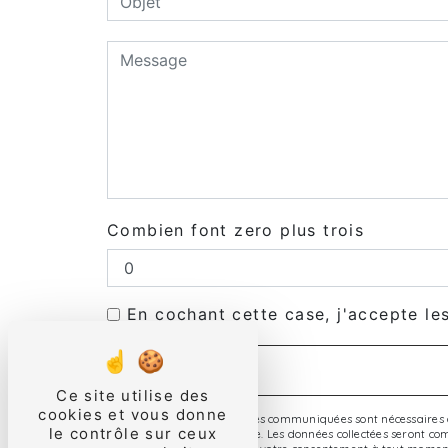
Combien font zero plus trois
En cochant cette case, j'accepte le
Ce site utilise des
cookies et vous donne
** Les données personnelles communiquées sont nécessaires aux
le contrôle sur ceux
répondre à votre message. Les données collectées seront commu