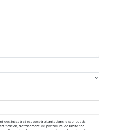
t destinées à et ses sous-traitants dans le seul but de
ification, d’effacement, de portabilité, de limitation,